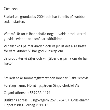
Om oss
Stellaris.se grundades 2004 och har funnits på webben
sedan starten.
Vårt mål är att tillhandahålla noga utvalda produkter till
gravida kvinnor och småbarnsföräldrar.
Vi håller koll på marknaden och väljer ut det allra bästa
för våra kunder. Vi har god kunskap om
de produkter vi säljer och vi hjälper dig gärna om du har
frågor.
Stellaris.se är momsregistrerat och innehar F-skattebevis.
Företagsnamn: Hörnängsgården Singö choklad AB
Organisationsnr: 559283-1191
Butikens adress: Singövägern 257 , 764 57 Grisslehamn
Öppet tisdag- lördag kl 11-15