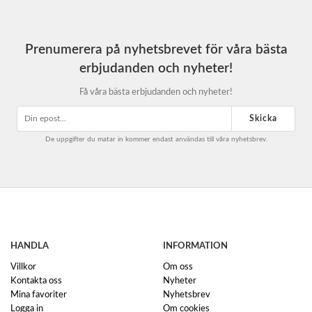
Prenumerera på nyhetsbrevet för våra bästa
erbjudanden och nyheter!
Få våra bästa erbjudanden och nyheter!
Skicka
De uppgifter du matar in kommer endast användas till våra nyhetsbrev.
HANDLA
INFORMATION
Villkor
Om oss
Kontakta oss
Nyheter
Mina favoriter
Nyhetsbrev
Logga in
Om cookies