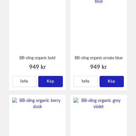
BB-sling organic bold
BB-sling organic ornate blue
949 kr
949 kr
Info
Köp
Info
Köp