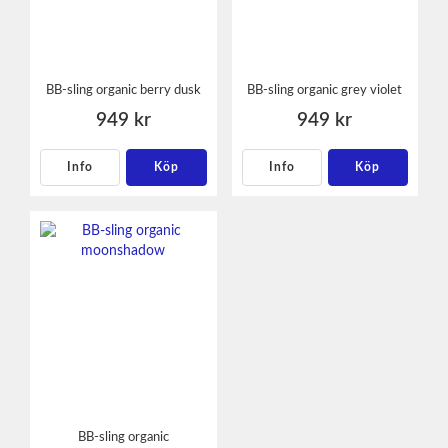
BB-sling organic berry dusk
BB-sling organic grey violet
949 kr
949 kr
Info
Köp
Info
Köp
BB-sling organic