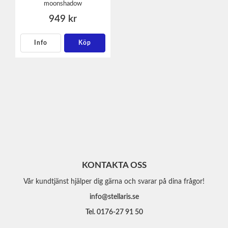
moonshadow
949 kr
Info
Köp
KONTAKTA OSS
Vår kundtjänst hjälper dig gärna och svarar på dina frågor!
info@stellaris.se
Tel. 0176-27 91 50