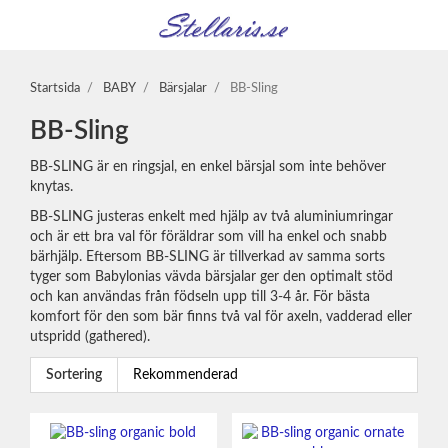
Startsida
/
BABY
/
Bärsjalar
/
BB-Sling
BB-Sling
BB-SLING är en ringsjal, en enkel bärsjal som inte behöver
knytas.
BB-SLING justeras enkelt med hjälp av två aluminiumringar
och är ett bra val för föräldrar som vill ha enkel och snabb
bärhjälp. Eftersom BB-SLING är tillverkad av samma sorts
tyger som Babylonias vävda bärsjalar ger den optimalt stöd
och kan användas från födseln upp till 3-4 år. För bästa
komfort för den som bär finns två val för axeln, vadderad eller
utspridd (gathered).
Sortering