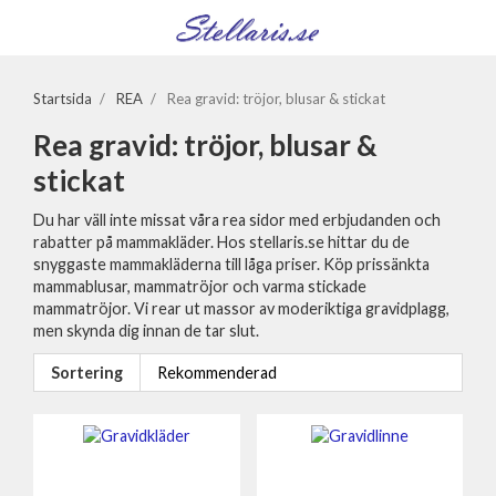
Startsida
/
REA
/
Rea gravid: tröjor, blusar & stickat
Rea gravid: tröjor, blusar &
stickat
Du har väll inte missat våra rea sidor med erbjudanden och
rabatter på mammakläder. Hos stellaris.se hittar du de
snyggaste mammakläderna till låga priser. Köp prissänkta
mammablusar, mammatröjor och varma stickade
mammatröjor. Vi rear ut massor av moderiktiga gravidplagg,
men skynda dig innan de tar slut.
Sortering