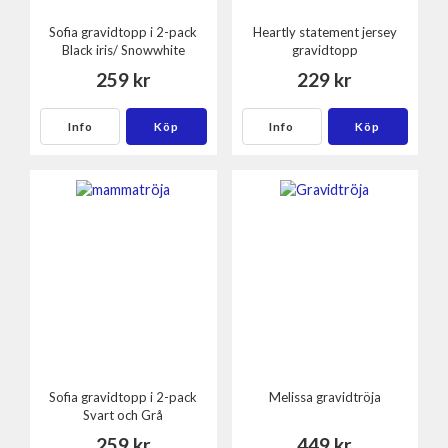
Sofia gravidtopp i 2-pack
Heartly statement jersey
Black iris/ Snowwhite
gravidtopp
259 kr
229 kr
Info
Köp
Info
Köp
Sofia gravidtopp i 2-pack
Melissa gravidtröja
Svart och Grå
259 kr
449 kr