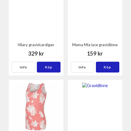
Hilary gravidcardigan
Mama Mia lace gravidlinne
329 kr
159 kr
Info
Köp
Info
Köp