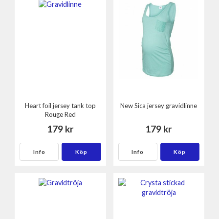
Heart foil jersey tank top
New Sica jersey gravidlinne
Rouge Red
179 kr
179 kr
Info
Köp
Info
Köp