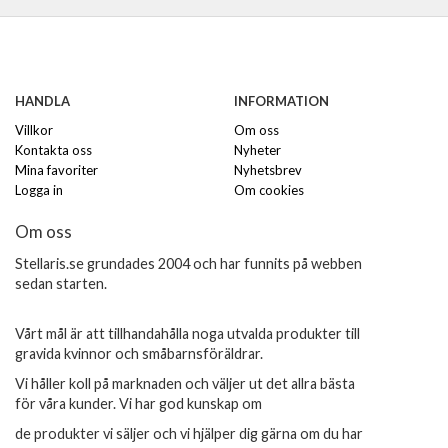
HANDLA
INFORMATION
Villkor
Om oss
Kontakta oss
Nyheter
Mina favoriter
Nyhetsbrev
Logga in
Om cookies
Om oss
Stellaris.se grundades 2004 och har funnits på webben
sedan starten.
Vårt mål är att tillhandahålla noga utvalda produkter till
gravida kvinnor och småbarnsföräldrar.
Vi håller koll på marknaden och väljer ut det allra bästa
för våra kunder. Vi har god kunskap om
de produkter vi säljer och vi hjälper dig gärna om du har