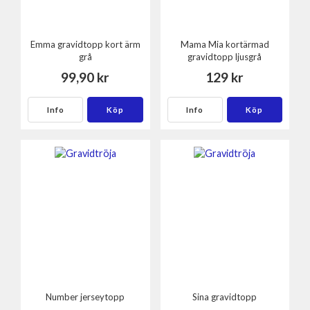
Emma gravidtopp kort ärm
Mama Mia kortärmad
grå
gravidtopp ljusgrå
99,90 kr
129 kr
Info
Köp
Info
Köp
Number jerseytopp
Sina gravidtopp