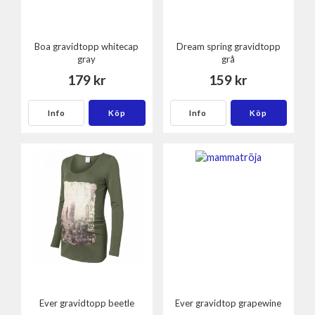
Boa gravidtopp whitecap
Dream spring gravidtopp
gray
grå
179 kr
159 kr
Info
Köp
Info
Köp
Ever gravidtopp beetle
Ever gravidtop grapewine