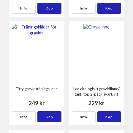
Info
Köp
Info
Köp
Fitty gravidträningslinne
Lea ekologiskt gravidlinne/
tank top 2-pack svart/vit
249 kr
229 kr
Info
Köp
Info
Köp